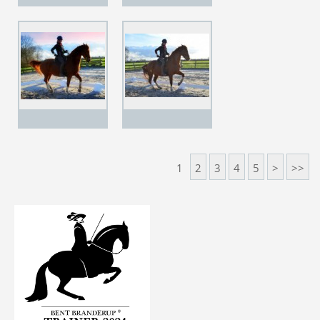
1
2
3
4
5
>
>>