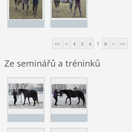
<<
<
4
5
6
7
8
>
>>
Ze seminářů a tréninků