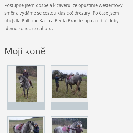
Postupně jsem dospěla k závěru, že opustíme westernový
směr a vydáme se cestou klasické drezúry. Po čase jsem
obejvila Philippe Karla a Benta Branderupa a od té doby
jdeme konečně nahoru.
Moji koně