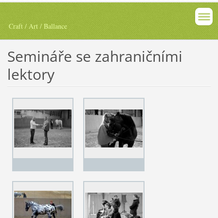
Craft / Art / Ballance
Semináře se zahraničními
lektory