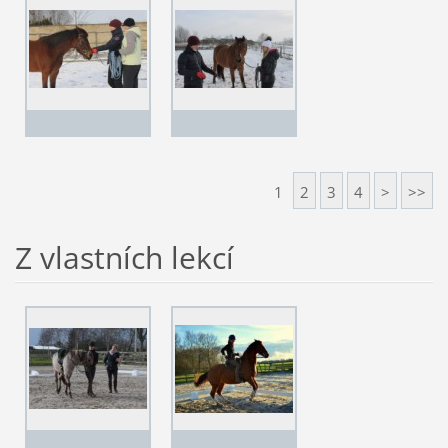
1
2
3
4
>
>>
Z vlastních lekcí