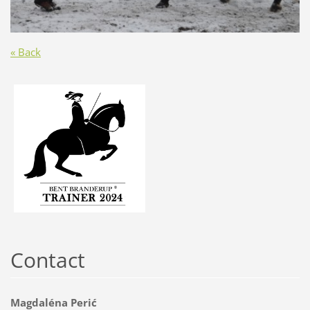
« Back
Contact
Magdaléna Perić