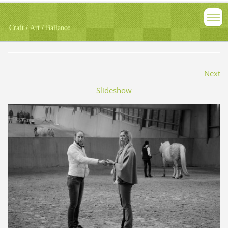
Craft / Art / Ballance
Next
Slideshow