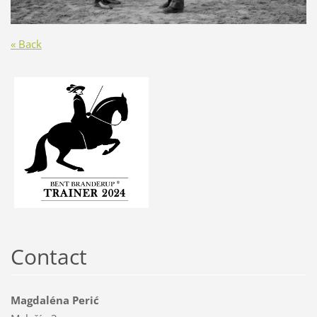
« Back
Contact
Magdaléna Perić