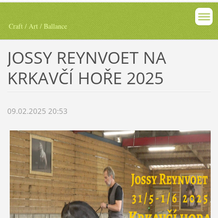
Craft / Art / Ballance
JOSSY REYNVOET NA
KRKAVČÍ HOŘE 2025
09.02.2025 20:53