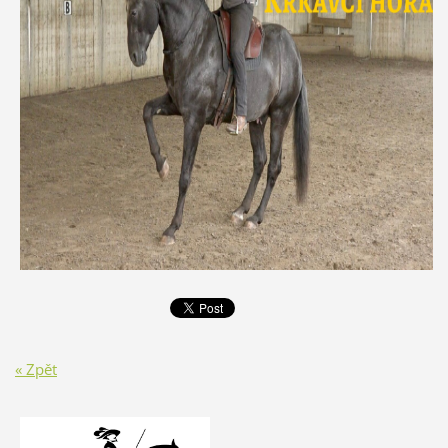
« Zpět